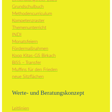
Grundschulbuch
Methodencurriculum
Kompetenzraster
Themenunterricht
INDI
Monatsfeiern
Fördermaßnahmen
Koop Kitas-GS Birkach
BiSS – Transfer
Muffins für den Frieden
neue Sitzflächen
Werte- und Beratungskonzept
Leitlinien