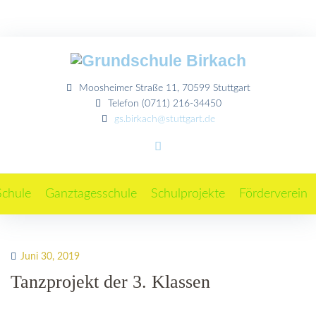
Moosheimer Straße 11, 70599 Stuttgart
Telefon (0711) 216-34450
gs.birkach@stuttgart.de
Schule
Ganztagesschule
Schulprojekte
Förderverein
Juni 30, 2019
Tanzprojekt der 3. Klassen