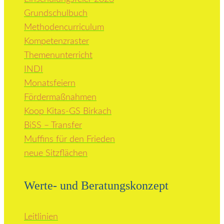
Grundschulbuch
Methodencurriculum
Kompetenzraster
Themenunterricht
INDI
Monatsfeiern
Fördermaßnahmen
Koop Kitas-GS Birkach
BiSS – Transfer
Muffins für den Frieden
neue Sitzflächen
Werte- und Beratungskonzept
Leitlinien