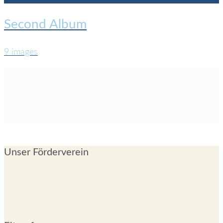
Second Album
9 images
Unser Förderverein