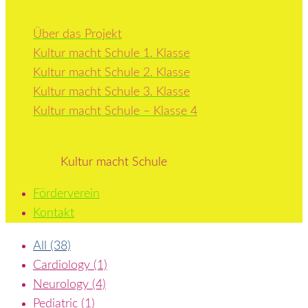
Über das Projekt
Kultur macht Schule 1. Klasse
Kultur macht Schule 2. Klasse
Kultur macht Schule 3. Klasse
Kultur macht Schule – Klasse 4
Kultur macht Schule
Förderverein
Kontakt
Gallery
All (38)
Cardiology (1)
Neurology (4)
Pediatric (1)