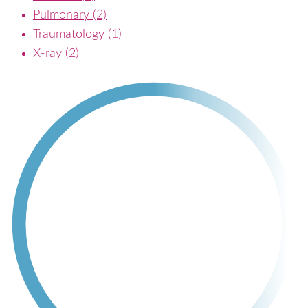
Pulmonary (2)
Traumatology (1)
X-ray (2)