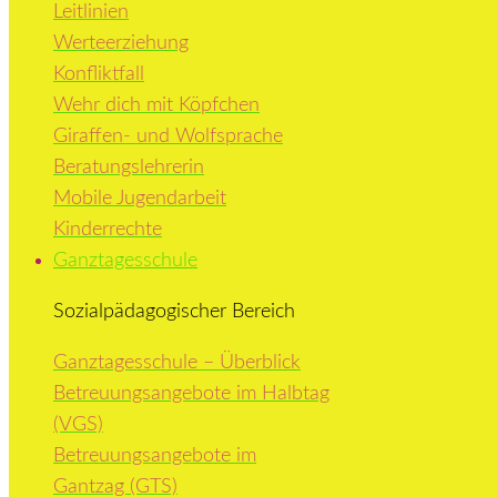
Leitlinien
Werteerziehung
Konfliktfall
Wehr dich mit Köpfchen
Giraffen- und Wolfsprache
Beratungslehrerin
Mobile Jugendarbeit
Kinderrechte
Ganztagesschule
Sozialpädagogischer Bereich
Ganztagesschule – Überblick
Betreuungsangebote im Halbtag
(VGS)
Betreuungsangebote im
Gantzag (GTS)