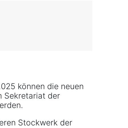
.2025 können die neuen
m Sekretariat der
erden.
beren Stockwerk der