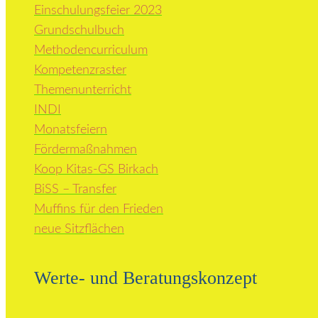
Einschulungsfeier 2023
Grundschulbuch
Methodencurriculum
Kompetenzraster
Themenunterricht
INDI
Monatsfeiern
Fördermaßnahmen
Koop Kitas-GS Birkach
BiSS – Transfer
Muffins für den Frieden
neue Sitzflächen
Werte- und Beratungskonzept