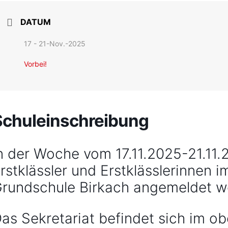
DATUM
17 - 21-Nov.-2025
Vorbei!
Schuleinschreibung
n der Woche vom 17.11.2025-21.11
rstklässler und Erstklässlerinnen i
rundschule Birkach angemeldet w
as Sekretariat befindet sich im o